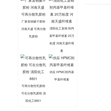
厂家直销腻子胶粉
清阳化工直销 羟丙
河南天盛 可再分散
基甲基纤维素 20万
乳胶粉
粘度 河南天盛纤维
素
供应 HPMC羟丙基
甲基纤维素
可再分散性乳胶粉
可在分散乳胶粉 清
阳化工8801