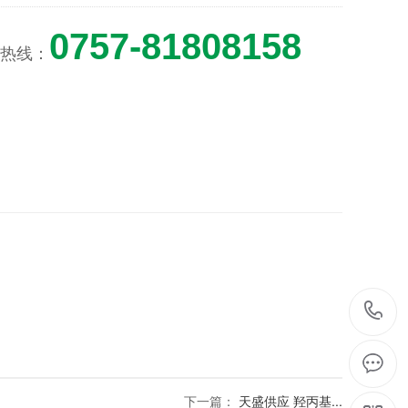
0757-81808158
热线：
下一篇：
天盛供应 羟丙基...