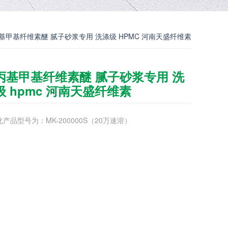
基甲基纤维素醚 腻子砂浆专用 洗涤级 HPMC 河南天盛纤维素
丙基甲基纤维素醚 腻子砂浆专用 洗
级 hpmc 河南天盛纤维素
产品型号为：MK-200000S（20万速溶）