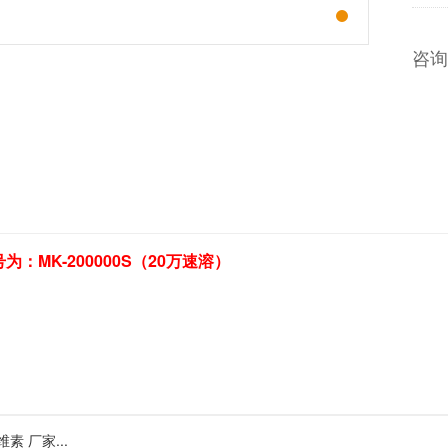
咨询
：MK-200000S（20万速溶）
素 厂家...