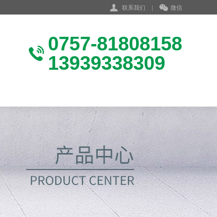
联系我们
|
微信
0757-81808158
13939338309